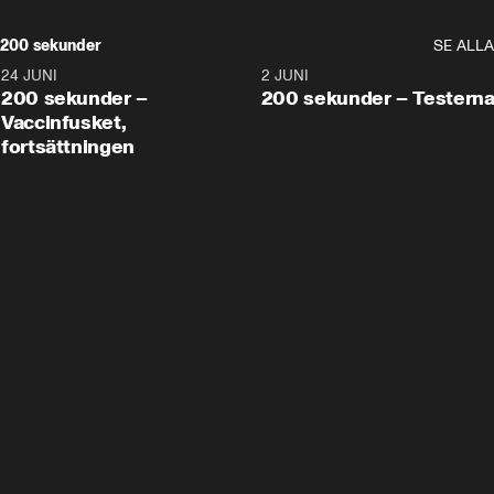
200 sekunder
SE ALLA
24 JUNI
5:00
2 JUNI
200 sekunder –
200 sekunder – Testern
Vaccinfusket,
fortsättningen