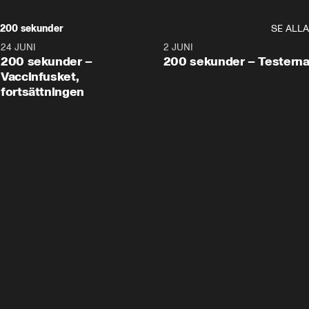
200 sekunder
SE ALLA
24 JUNI
5:00
2 JUNI
200 sekunder –
200 sekunder – Testern
Vaccinfusket,
fortsättningen