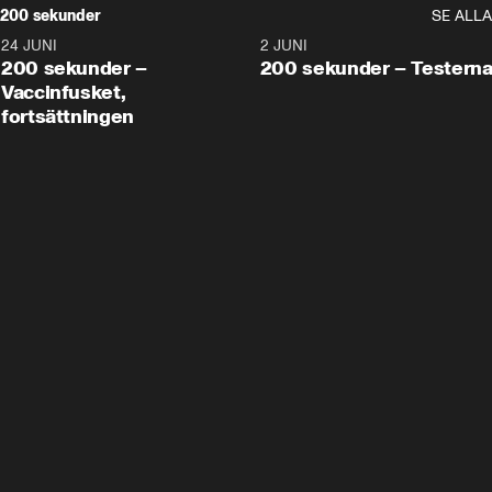
200 sekunder
SE ALLA
24 JUNI
5:00
2 JUNI
200 sekunder –
200 sekunder – Testern
Vaccinfusket,
fortsättningen