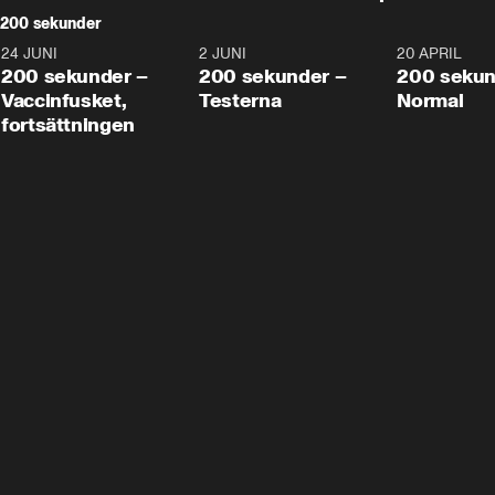
200 sekunder
24 JUNI
5:00
2 JUNI
4:23
20 APRIL
200 sekunder –
200 sekunder –
200 sekun
Vaccinfusket,
Testerna
Normal
fortsättningen