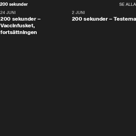
200 sekunder
SE ALLA
24 JUNI
5:00
2 JUNI
200 sekunder –
200 sekunder – Testern
Vaccinfusket,
fortsättningen