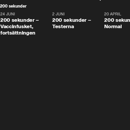
200 sekunder
24 JUNI
5:00
2 JUNI
4:23
20 APRIL
200 sekunder –
200 sekunder –
200 sekun
Vaccinfusket,
Testerna
Normal
fortsättningen