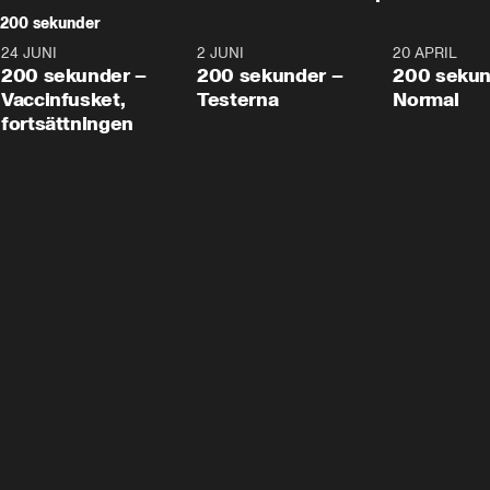
200 sekunder
24 JUNI
5:00
2 JUNI
4:23
20 APRIL
200 sekunder –
200 sekunder –
200 sekun
Vaccinfusket,
Testerna
Normal
fortsättningen