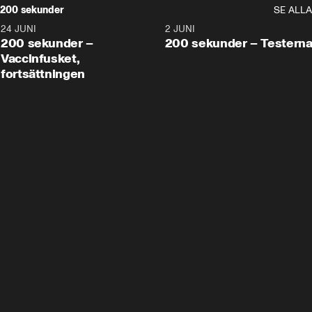
200 sekunder
SE ALLA
24 JUNI
5:00
2 JUNI
200 sekunder –
200 sekunder – Testern
Vaccinfusket,
fortsättningen