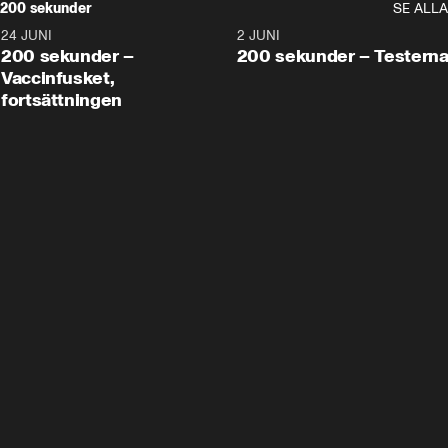
200 sekunder
SE ALLA
24 JUNI
5:00
2 JUNI
200 sekunder –
200 sekunder – Testern
Vaccinfusket,
fortsättningen