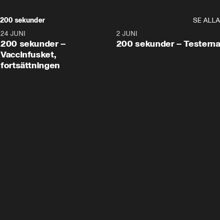
200 sekunder
SE ALLA
24 JUNI
5:00
2 JUNI
200 sekunder –
200 sekunder – Testern
Vaccinfusket,
fortsättningen