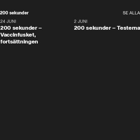
200 sekunder
SE ALLA
24 JUNI
5:00
2 JUNI
200 sekunder –
200 sekunder – Testern
Vaccinfusket,
fortsättningen