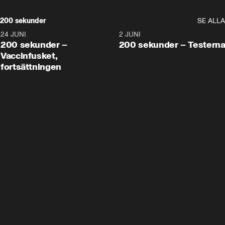
200 sekunder
SE ALLA
24 JUNI
5:00
2 JUNI
200 sekunder –
200 sekunder – Testern
Vaccinfusket,
fortsättningen