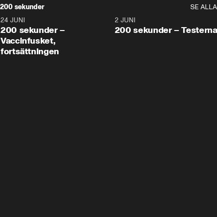
200 sekunder
SE ALLA
24 JUNI
5:00
2 JUNI
200 sekunder –
200 sekunder – Testern
Vaccinfusket,
fortsättningen