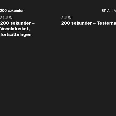
200 sekunder
SE ALLA
24 JUNI
5:00
2 JUNI
200 sekunder –
200 sekunder – Testern
Vaccinfusket,
fortsättningen