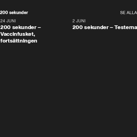
200 sekunder
SE ALLA
24 JUNI
5:00
2 JUNI
200 sekunder –
200 sekunder – Testern
Vaccinfusket,
fortsättningen