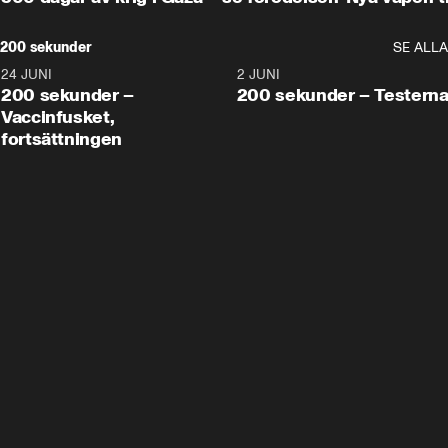
200 sekunder
SE ALLA
24 JUNI
5:00
2 JUNI
200 sekunder –
200 sekunder – Testern
Vaccinfusket,
fortsättningen