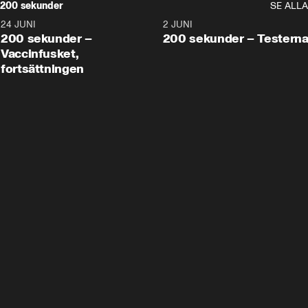
200 sekunder
SE ALLA
24 JUNI
5:00
2 JUNI
200 sekunder –
200 sekunder – Testern
Vaccinfusket,
fortsättningen