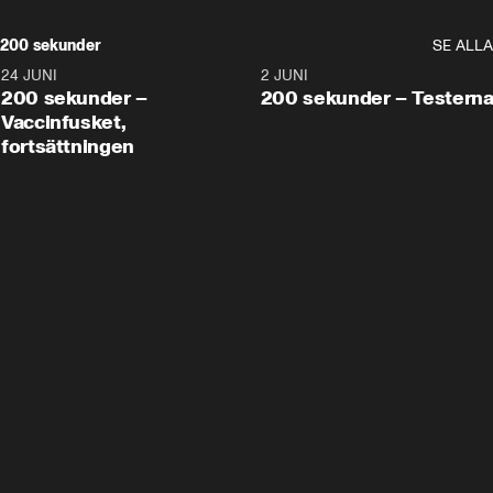
200 sekunder
SE ALLA
24 JUNI
5:00
2 JUNI
200 sekunder –
200 sekunder – Testern
Vaccinfusket,
fortsättningen