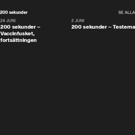
200 sekunder
SE ALLA
24 JUNI
5:00
2 JUNI
200 sekunder –
200 sekunder – Testern
Vaccinfusket,
fortsättningen