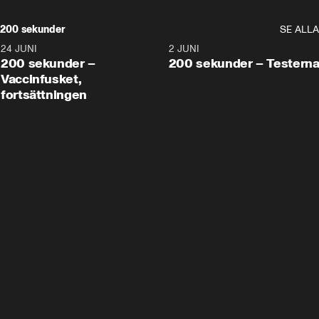
200 sekunder
SE ALLA
24 JUNI
5:00
2 JUNI
200 sekunder –
200 sekunder – Testern
Vaccinfusket,
fortsättningen