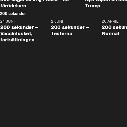
förödelsen
Trump
200 sekunder
24 JUNI
5:00
2 JUNI
4:23
20 APRIL
200 sekunder –
200 sekunder –
200 sekun
Vaccinfusket,
Testerna
Normal
fortsättningen