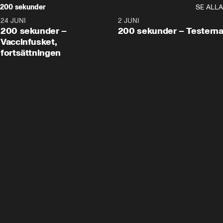
200 sekunder
SE ALLA
24 JUNI
5:00
2 JUNI
200 sekunder –
200 sekunder – Testern
Vaccinfusket,
fortsättningen