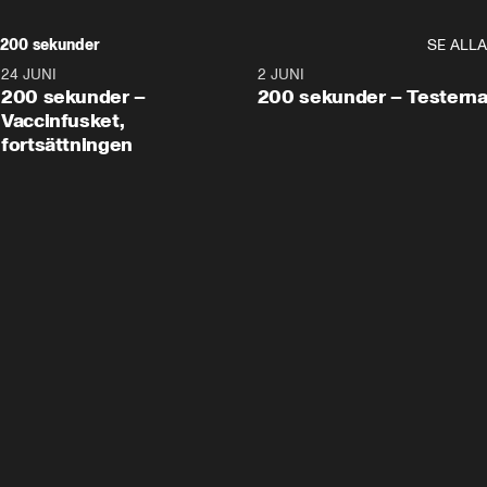
200 sekunder
SE ALLA
24 JUNI
5:00
2 JUNI
200 sekunder –
200 sekunder – Testern
Vaccinfusket,
fortsättningen