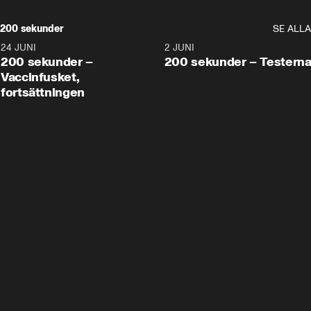
200 sekunder
SE ALLA
24 JUNI
5:00
2 JUNI
200 sekunder –
200 sekunder – Testern
Vaccinfusket,
fortsättningen