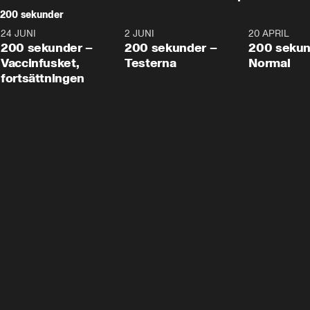
200 sekunder
24 JUNI
5:00
2 JUNI
4:23
20 APRIL
200 sekunder –
200 sekunder –
200 sekun
Vaccinfusket,
Testerna
Normal
fortsättningen