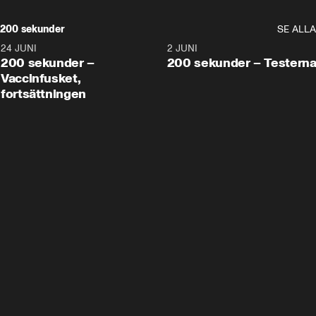
200 sekunder
SE ALLA
24 JUNI
5:00
2 JUNI
200 sekunder –
200 sekunder – Testern
Vaccinfusket,
fortsättningen