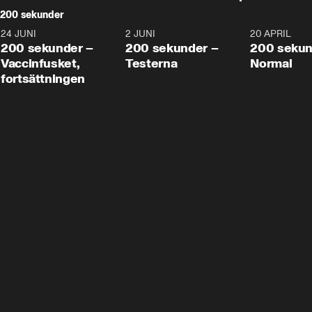
200 sekunder
24 JUNI
5:00
2 JUNI
4:23
20 APRIL
200 sekunder –
200 sekunder –
200 sekun
Vaccinfusket,
Testerna
Normal
fortsättningen