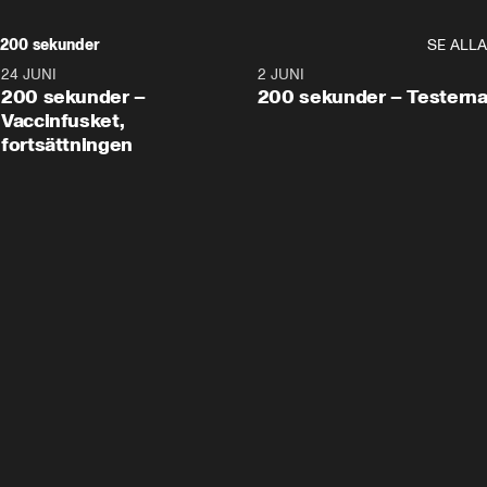
200 sekunder
SE ALLA
24 JUNI
5:00
2 JUNI
200 sekunder –
200 sekunder – Testern
Vaccinfusket,
fortsättningen