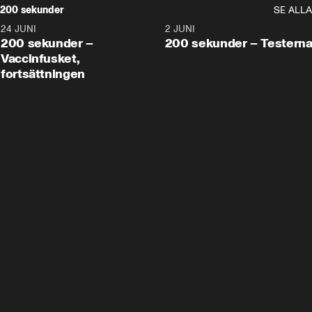
200 sekunder
SE ALLA
24 JUNI
5:00
2 JUNI
200 sekunder –
200 sekunder – Testern
Vaccinfusket,
fortsättningen