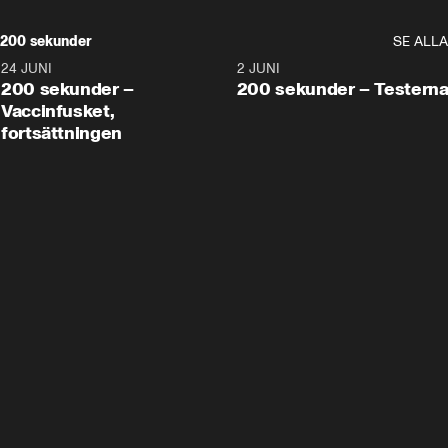
200 sekunder
SE ALLA
24 JUNI
5:00
2 JUNI
200 sekunder –
200 sekunder – Testern
Vaccinfusket,
fortsättningen