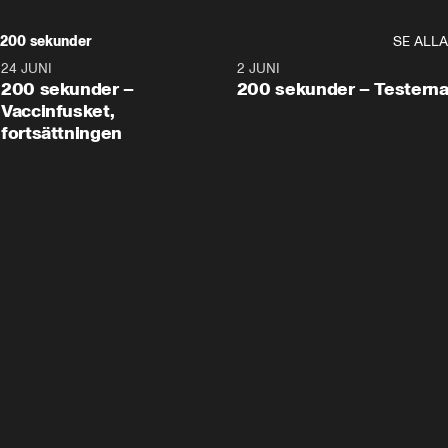
200 sekunder
SE ALLA
24 JUNI
5:00
2 JUNI
200 sekunder –
200 sekunder – Testern
Vaccinfusket,
fortsättningen