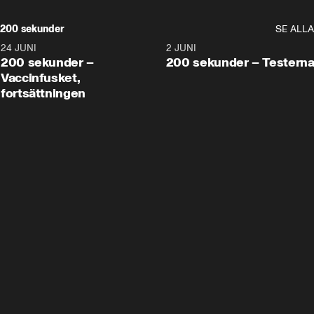
200 sekunder
SE ALLA
24 JUNI
5:00
2 JUNI
200 sekunder –
200 sekunder – Testern
Vaccinfusket,
fortsättningen