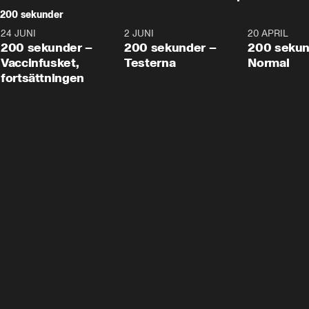
200 sekunder
24 JUNI
5:00
2 JUNI
4:23
20 APRIL
200 sekunder –
200 sekunder –
200 sekun
Vaccinfusket,
Testerna
Normal
fortsättningen