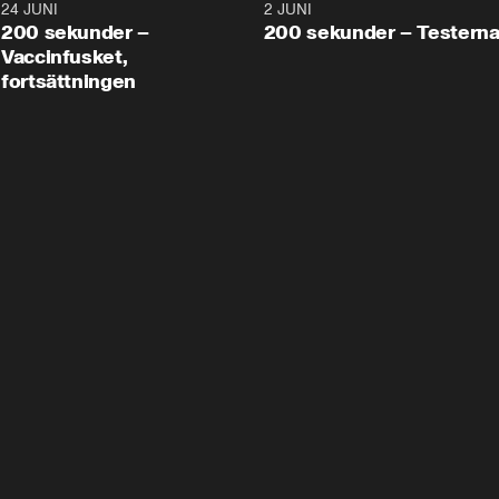
24 JUNI
5:00
2 JUNI
200 sekunder –
200 sekunder – Testern
Vaccinfusket,
fortsättningen