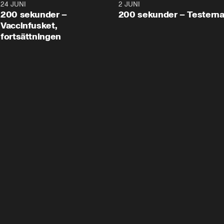
24 JUNI
5:00
2 JUNI
200 sekunder –
200 sekunder – Testern
Vaccinfusket,
fortsättningen