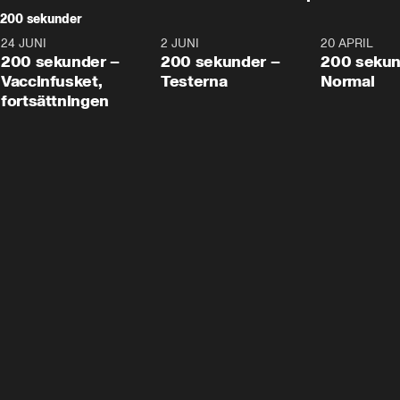
200 sekunder
24 JUNI
5:00
2 JUNI
4:23
20 APRIL
200 sekunder –
200 sekunder –
200 sekun
Vaccinfusket,
Testerna
Normal
fortsättningen