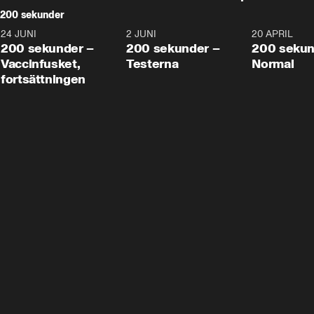
200 sekunder
24 JUNI
5:00
2 JUNI
4:23
20 APRIL
200 sekunder –
200 sekunder –
200 sekun
Vaccinfusket,
Testerna
Normal
fortsättningen