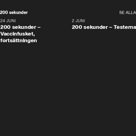
200 sekunder
SE ALLA
24 JUNI
5:00
2 JUNI
200 sekunder –
200 sekunder – Testern
Vaccinfusket,
fortsättningen