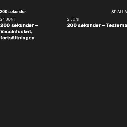
200 sekunder
SE ALLA
24 JUNI
5:00
2 JUNI
200 sekunder –
200 sekunder – Testern
Vaccinfusket,
fortsättningen