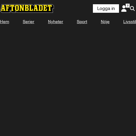
Logga in
Hem
Serier
Nyheter
Sport
Nöje
Livsstil