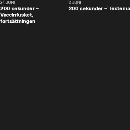
24 JUNI
5:00
2 JUNI
200 sekunder –
200 sekunder – Testern
Vaccinfusket,
fortsättningen