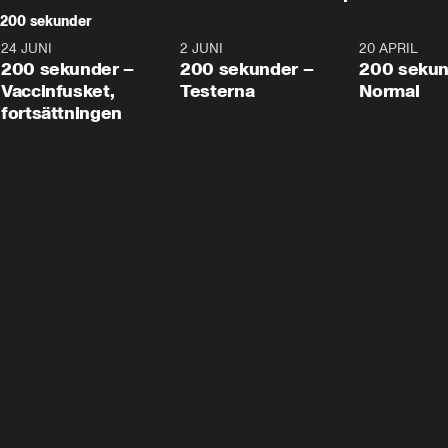
200 sekunder
24 JUNI
5:00
2 JUNI
4:23
20 APRIL
200 sekunder –
200 sekunder –
200 sekun
Vaccinfusket,
Testerna
Normal
fortsättningen