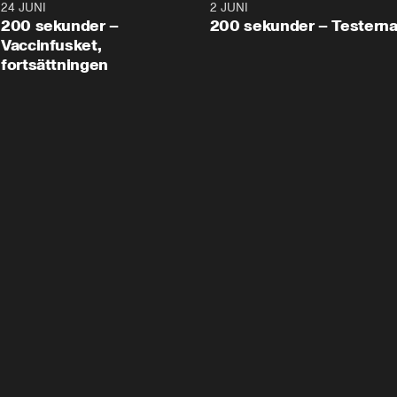
24 JUNI
5:00
2 JUNI
200 sekunder –
200 sekunder – Testern
Vaccinfusket,
fortsättningen