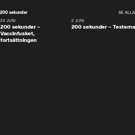
200 sekunder
SE ALLA
24 JUNI
5:00
2 JUNI
200 sekunder –
200 sekunder – Testern
Vaccinfusket,
fortsättningen