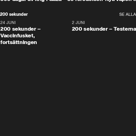
200 sekunder
SE ALLA
24 JUNI
5:00
2 JUNI
200 sekunder –
200 sekunder – Testern
Vaccinfusket,
fortsättningen