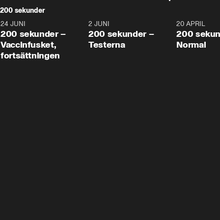
200 sekunder
24 JUNI
5:00
2 JUNI
4:23
20 APRIL
200 sekunder –
200 sekunder –
200 sekun
Vaccinfusket,
Testerna
Normal
fortsättningen