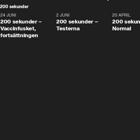
200 sekunder
24 JUNI
5:00
2 JUNI
4:23
20 APRIL
200 sekunder –
200 sekunder –
200 sekun
Vaccinfusket,
Testerna
Normal
fortsättningen