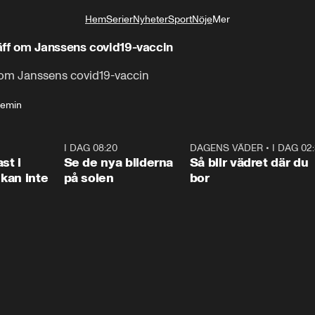
Hem
Serier
Nyheter
Sport
Nöje
Mer
Livsstil
äff om Janssens covid19-vaccin
f om Janssens covid19-vaccin
emin
1:26
I DAG 08:20
0:31
DAGENS VÄDER
•
I DAG 02
1:0
st i
Se de nya bilderna
Så blir vädret där du
kan inte
på solen
bor