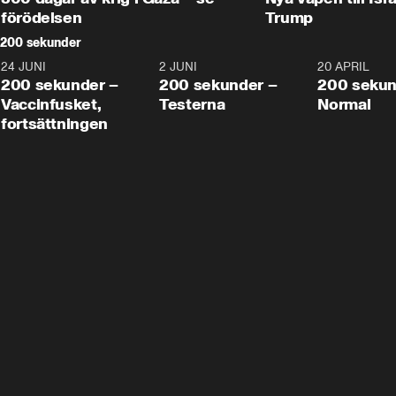
förödelsen
Trump
200 sekunder
24 JUNI
5:00
2 JUNI
4:23
20 APRIL
200 sekunder –
200 sekunder –
200 sekun
Vaccinfusket,
Testerna
Normal
fortsättningen