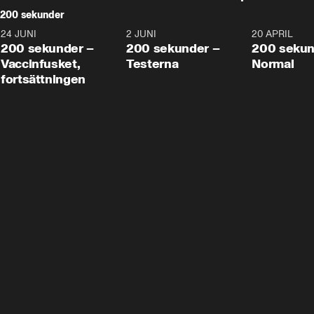
200 sekunder
24 JUNI
5:00
2 JUNI
4:23
20 APRIL
200 sekunder –
200 sekunder –
200 sekun
Vaccinfusket,
Testerna
Normal
fortsättningen