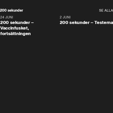
200 sekunder
SE ALLA
24 JUNI
5:00
2 JUNI
200 sekunder –
200 sekunder – Testern
Vaccinfusket,
fortsättningen